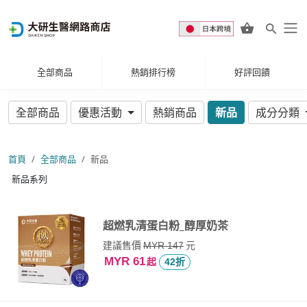
全部商品
熱銷排行榜
好評回饋
全部商品
優惠活動
熱銷商品
新品
成分分類
首頁
全部商品
新品
新品系列
超燃乳清蛋白粉_醇厚奶茶
建議售價
元
MYR 147
MYR 61
起
42折