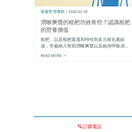
黃瓊慧 營養師
| 2026-02-18
潤喉爽聲的枇杷功效有些？認識枇杷
的營養價值
枇杷，以及枇杷葉溫和特性與多元植化素組
成，常被納入幫助潤喉爽聲以及維持呼吸清...
READ MORE ->
訂購電話