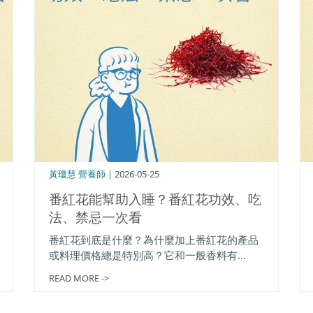
黃瓊慧 營養師
| 2026-05-25
番紅花能幫助入睡？番紅花功效、吃
法、禁忌一次看
番紅花到底是什麼？為什麼加上番紅花的產品
或料理價格總是特別高？它和一般香料有...
READ MORE ->