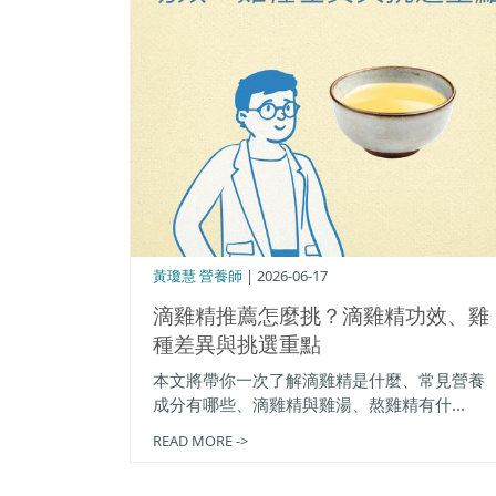
黃瓊慧 營養師
| 2026-06-17
滴雞精推薦怎麼挑？滴雞精功效、雞
種差異與挑選重點
本文將帶你一次了解滴雞精是什麼、常見營養
成分有哪些、滴雞精與雞湯、熬雞精有什...
READ MORE ->