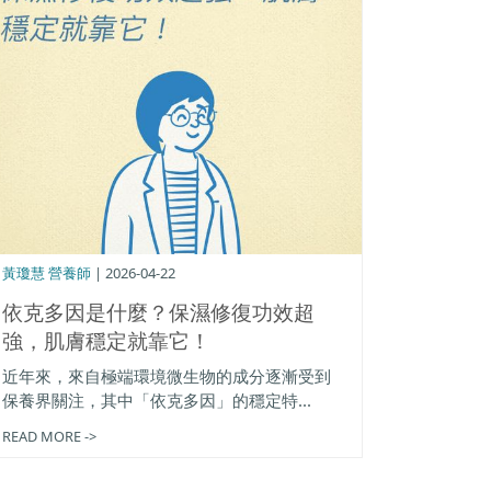
黃瓊慧 營養師
| 2026-04-22
依克多因是什麼？保濕修復功效超
強，肌膚穩定就靠它！
近年來，來自極端環境微生物的成分逐漸受到
保養界關注，其中「依克多因」的穩定特...
READ MORE ->