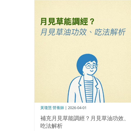
黃瓊慧 營養師
| 2026-04-01
補充月見草能調經？月見草油功效、
吃法解析