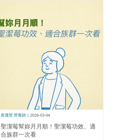
黃瓊慧 營養師
| 2026-03-04
聖潔莓幫妳月月順！聖潔莓功效、適
合族群一次看