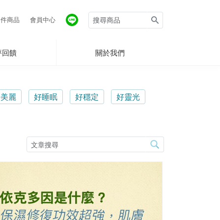
件商品
會員中心
評回饋
關於我們
好美麗
好睡眠
好穩定
好靈光