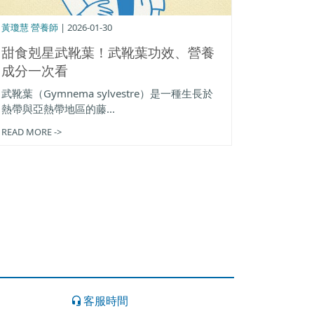
黃瓊慧 營養師
| 2026-01-30
甜食剋星武靴葉！武靴葉功效、營養
成分一次看
武靴葉（Gymnema sylvestre）是一種生長於
熱帶與亞熱帶地區的藤...
READ MORE ->
客服時間