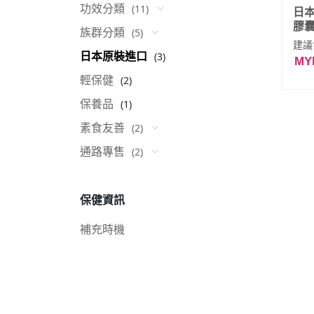
功效分類
(11)
日
膠
族群分類
(5)
建議
日本原裝進口
(3)
MY
輕保健
(2)
保養品
(1)
素食友善
(2)
通路專售
(2)
保健資訊
補充時機