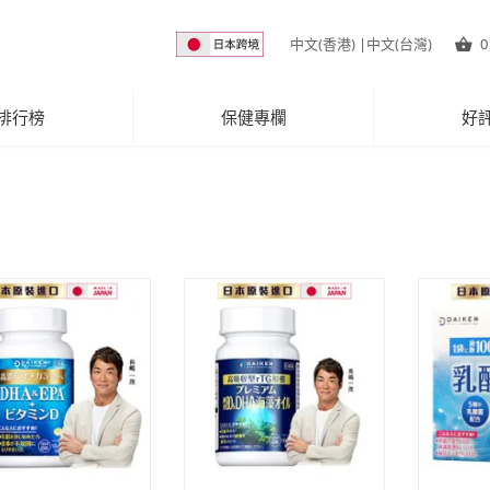
中文(香港)
|
中文(台灣)
0
排行榜
保健專欄
好