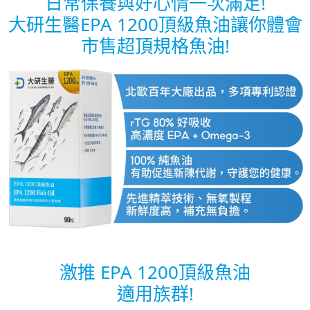
日常保養與好心情一次滿足!
大研生醫EPA 1200頂級魚油讓你體會
市售超頂規格魚油!
激推 EPA 1200頂級魚油
適用族群!