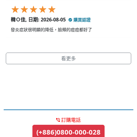
韓Ｏ佳, 日期: 2026-08-05
購買認證
發炎症狀很明顯的降低，臉頰的痘痘都好了
看更多
訂購電話
(+886)0800-000-028