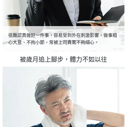
很難認真做好一件事，容易受到外在刺激影響，做事粗
心大意、不拘小節，常被上司責罵不夠細心。
被歲月追上腳步，體力不如以往