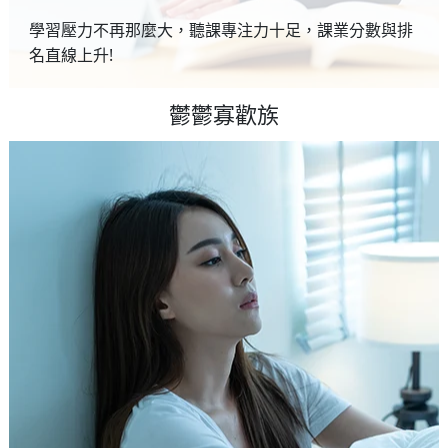
學習壓力不再那麼大，聽課專注力十足，課業分數與排
名直線上升!
鬱鬱寡歡族