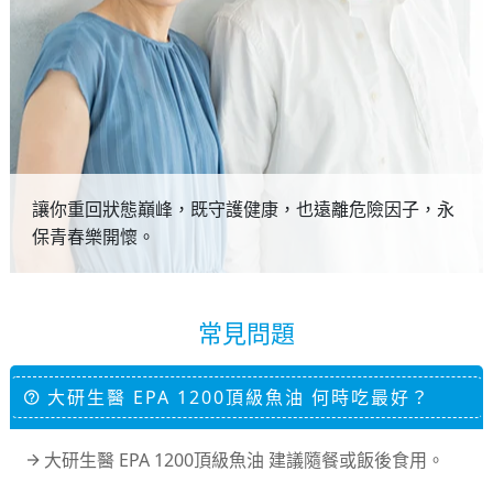
讓你重回狀態巔峰，既守護健康，也遠離危險因子，永
保青春樂開懷。
常見問題
大研生醫 EPA 1200頂級魚油 何時吃最好？
大研生醫 EPA 1200頂級魚油 建議隨餐或飯後食用。