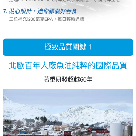
極致品質關鍵 1
北歐百年大廠魚油純粹的國際品質
著重研發超越60年