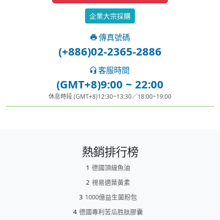
企業大宗採購
傳真號碼
(+886)02-2365-2886
客服時間
(GMT+8)9:00 ~ 22:00
休息時段 (GMT+8)12:30~13:30／18:00~19:00
熱銷排行榜
德國頂級魚油
視易適葉黃素
1000億益生菌粉包
德國專利苦瓜胜肽膠囊