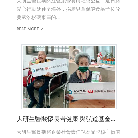
大研生醫長期關注健康營養與社會公益，近日將
愛心行動延伸至海外，捐贈兒童保健食品予位於
美國洛杉磯東區的...
READ MORE ->
大研生醫關懷長者健康 與弘道基金會合作捐贈益生菌
大研生醫長期將企業社會責任視為品牌核心價值