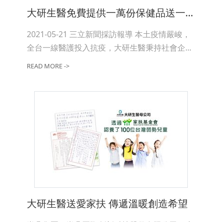
大研生醫免費提供一萬份保健品送一線醫護
2021-05-21 三立新聞採訪報導 本土疫情嚴峻，
全台一線醫護投入抗疫，大研生醫秉持社會企...
READ MORE ->
大研生醫送愛家扶 傳遞溫暖創造希望