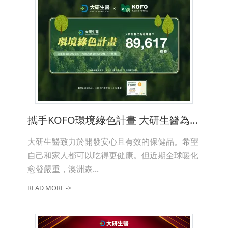
攜手KOFO環境綠色計畫 大研生醫為下一代種下樹苗
大研生醫致力於開發安心且有效的保健品。希望
自己和家人都可以吃得更健康。但近期全球暖化
愈發嚴重，澳洲森...
READ MORE ->