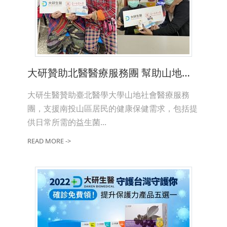
大研贊助北醫醫療服務團 幫助山地居民
大研生醫贊助臺北醫學大學山地社會醫療服務
團，支援南投山區居民的健康保健需求，包括提
供日常所需的益生菌...
READ MORE ->