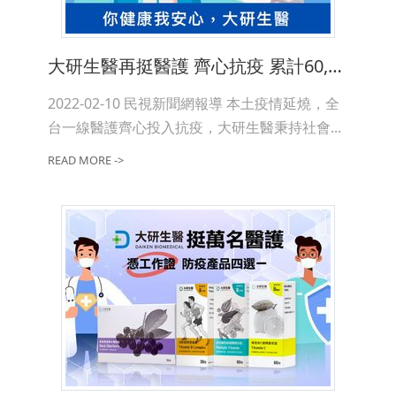
大研生醫再挺醫護 齊心抗疫 累計60,000份保健品送一線醫護
2022-02-10 民視新聞網報導 本土疫情延燒，全
台一線醫護齊心投入抗疫，大研生醫秉持社會...
READ MORE ->