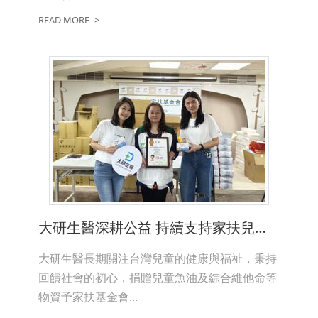
READ MORE ->
大研生醫深耕公益 持續支持家扶兒童健康
大研生醫長期關注台灣兒童的健康與福祉，秉持
回饋社會的初心，捐贈兒童魚油及綜合維他命等
物資予家扶基金會...