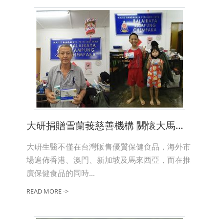
大研捐贈雪蘭莪慈善機構 關懷大馬愛心不落人後
大研生醫不僅在台灣販售優質保健食品，海外市
場遍佈香港、澳門、新加坡及馬來西亞，而在推
廣保健食品的同時...
READ MORE ->