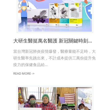
大研生醫挺萬名醫護 新冠關鍵時刻回饋社會
當台灣新冠肺炎疫情爆發，醫療量能不足時，大
研生醫率先跳出來，不計成本提供三萬份提升免
疫力的保健食品給...
READ MORE ->