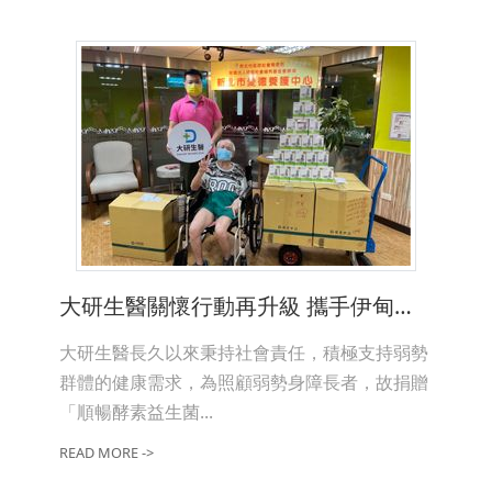
大研生醫關懷行動再升級 攜手伊甸基金會守護長者健康
大研生醫長久以來秉持社會責任，積極支持弱勢
群體的健康需求，為照顧弱勢身障長者，故捐贈
「順暢酵素益生菌...
READ MORE ->