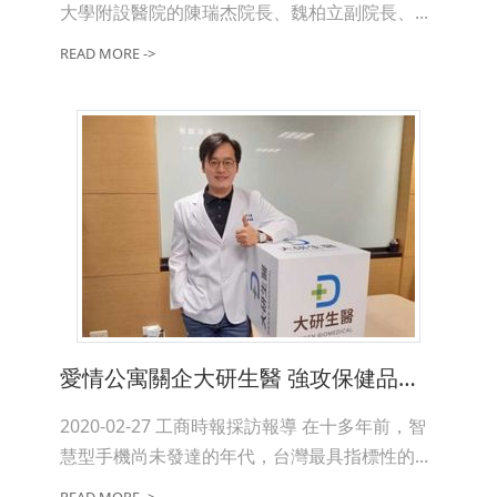
大學附設醫院的陳瑞杰院長、魏柏立副院長、...
READ MORE ->
愛情公寓關企大研生醫 強攻保健品市場
2020-02-27 工商時報採訪報導 在十多年前，智
慧型手機尚未發達的年代，台灣最具指標性的...
READ MORE ->