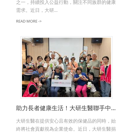
之一，持續投入公益行動，關注不同族群的健康
需求。近日，大研...
READ MORE ->
助力長者健康生活！大研生醫聯手中華長照協會捐贈營養補充品
大研生醫在提供安心且有效的保健品的同時，始
終將社會貢獻視為企業使命。近日，大研生醫捐