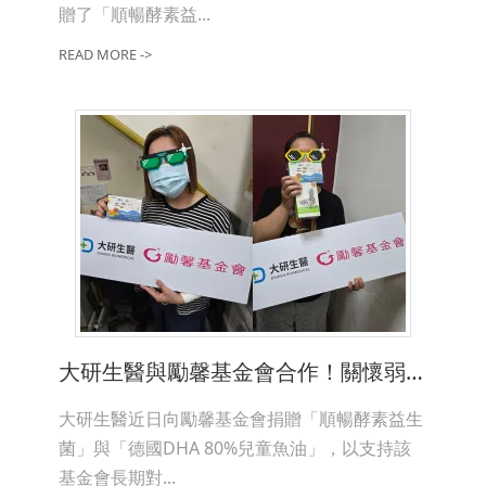
贈了「順暢酵素益...
READ MORE ->
大研生醫與勵馨基金會合作！關懷弱勢婦幼健康
大研生醫近日向勵馨基金會捐贈「順暢酵素益生
菌」與「德國DHA 80%兒童魚油」，以支持該
基金會長期對...