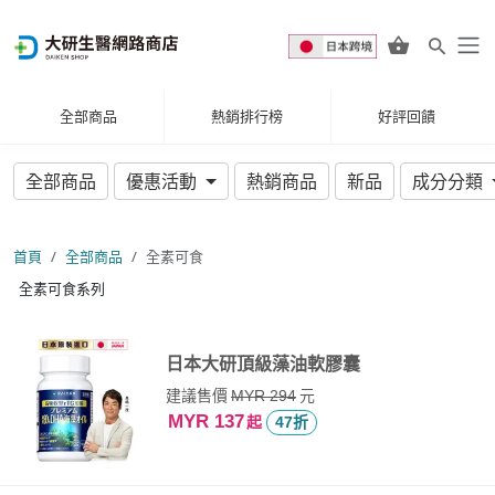
全部商品
熱銷排行榜
好評回饋
全部商品
優惠活動
熱銷商品
新品
成分分類
首頁
全部商品
全素可食
全素可食系列
日本大研頂級藻油軟膠囊
建議售價
元
MYR 294
MYR 137
起
47折