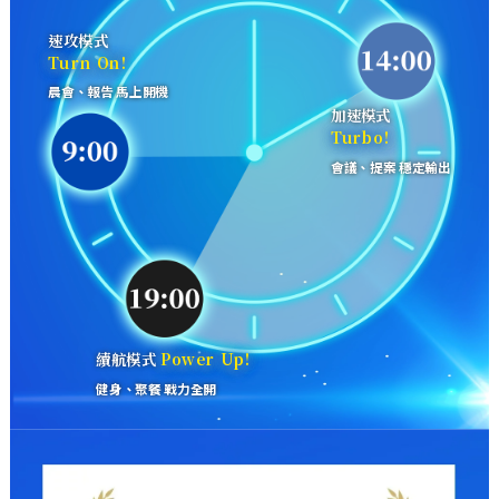
速攻模式
Turn On!
晨會、報告 馬上開機
加速模式
Turbo!
會議、提案 穩定輸出
續航模式
Power Up!
健身、聚餐 戰力全開