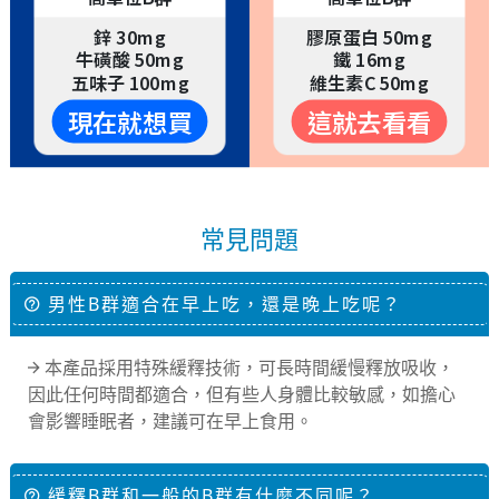
鋅 30mg
膠原蛋白 50mg
牛磺酸 50mg
鐵 16mg
五味子 100mg
維生素C 50mg
現在就想買
這就去看看
常見問題
男性B群適合在早上吃，還是晚上吃呢？
本產品採用特殊緩釋技術，可長時間緩慢釋放吸收，
因此任何時間都適合，但有些人身體比較敏感，如擔心
會影響睡眠者，建議可在早上食用。
緩釋B群和一般的B群有什麼不同呢？