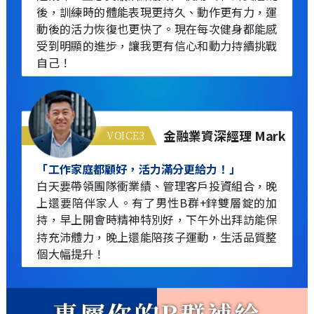
後，訓練時的體能表現更持久、動作更有力，運
動後的活力恢復也更快了。現在每次健身都能感
受到明顯的進步，讓我更有信心和動力持續挑戰
自己！
金融業資深經理 Mark
VOICE3
「工作家庭都顧好，活力滿分更給力！」
白天要帶領團隊衝業績、管理客戶投資組合，晚
上還要陪伴家人。有了男性B群+鋅雙層錠的加
持，早上開會時精神特別好，下午外出拜訪能保
持充沛體力，晚上還能陪孩子運動，生活品質整
個大幅提升！
專屬你的B群補給