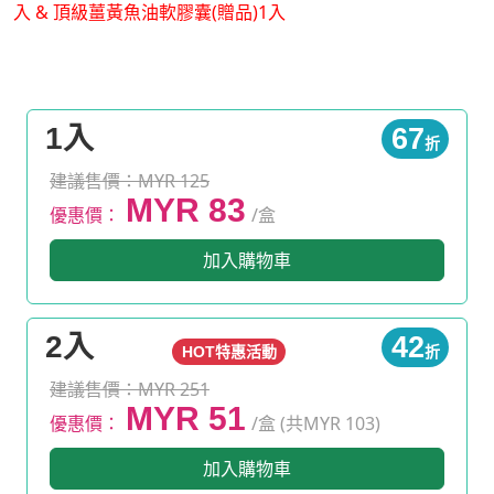
入 & 頂級薑黃魚油軟膠囊(贈品)1入
1入
67
折
建議售價：MYR 125
MYR 83
優惠價：
/盒
加入購物車
2入
42
HOT特惠活動
折
建議售價：MYR 251
MYR 51
優惠價：
/盒 (共MYR 103)
加入購物車