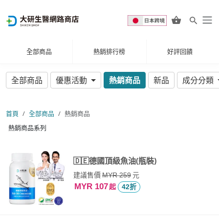
全部商品
熱銷排行榜
好評回饋
全部商品
優惠活動
熱銷商品
新品
成分分類
首頁
全部商品
熱銷商品
熱銷商品系列
🇩🇪德國頂級魚油(瓶裝)
建議售價
元
MYR 259
MYR 107
起
42折