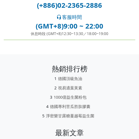
(+886)02-2365-2886
客服時間
(GMT+8)9:00 ~ 22:00
休息時段 (GMT+8)12:30~13:30／18:00~19:00
熱銷排行榜
德國頂級魚油
視易適葉黃素
1000億益生菌粉包
德國專利苦瓜胜肽膠囊
淨密樂甘露糖蔓越莓益生菌
最新文章