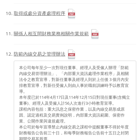
取得或處分資產處理程序
關係人相互間財務業務相關作業規範
防範內線交易之管理辦法
本公司每年至少一次對現任董事、經理人及受僱人辦理「防範
內線交易管理辦法」、「內部重大資訊處理作業程序」及相關
法令之教育宣導，對新任董事及經理人則於上任後 3 個月內安
排教育宣導，對新任受僱人則由人事於職前訓練時予以教育宣
導。
本年度已於114年4月17日及114年12月15日對現任董事(含獨立
董事)、經理人及受僱人計56人次進行3小時教育宣導。
課程內容包括：重大訊息之保密作業，以及內線交易形成原
因、認定過程及交易實例說明，內部重大資訊範圍、保密作
業、公開作業與違規處理。
本公司於每年宣導禁止內線交易之課程中提醒董事不得於年度
財務報告公告前三十日，和每季財務報告公告前十五日之封閉
期間交易其股票。