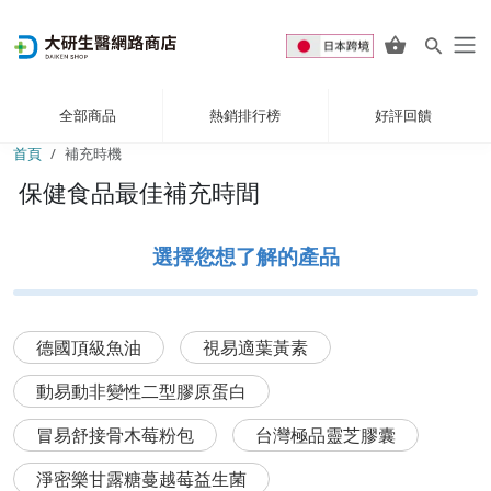
全部商品
熱銷排行榜
好評回饋
首頁
補充時機
保健食品最佳補充時間
選擇您想了解的產品
德國頂級魚油
視易適葉黃素
動易動非變性二型膠原蛋白
冒易舒接骨木莓粉包
台灣極品靈芝膠囊
淨密樂甘露糖蔓越莓益生菌