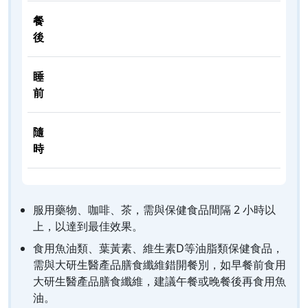
餐
後
睡
前
隨
時
服用藥物、咖啡、茶，需與保健食品間隔 2 小時以
上，以達到最佳效果。
食用魚油類、葉黃素、維生素D等油脂類保健食品，
需與大研生醫產品膳食纖維錯開餐別，如早餐前食用
大研生醫產品膳食纖維，建議午餐或晚餐後再食用魚
油。