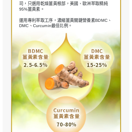
司，只選用乾燥薑黃根部，美國、歐洲萃取精純
95%薑黃素。
運用專利萃取工序，濃縮薑黃關鍵營養素BDMC、
DMC、Curcumin最佳比例。
BDMC
DMC
薑黃素含量
薑黃素含量
2.5-6.5%
15-25%
Curcumin
薑黃素含量
70-80%