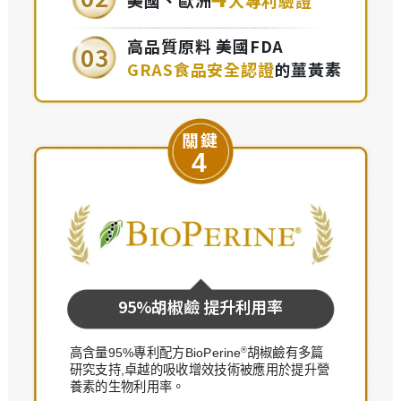
高品質原料 美國FDA
03
GRAS食品安全認證
的薑黃素
關鍵
4
95%胡椒鹼 提升利用率
®
高含量95%專利配方BioPerine
胡椒鹼有多篇
研究支持,卓越的吸收增效技術被應用於提升營
養素的生物利用率。