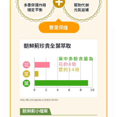
多重保護作用
幫助代謝
穩定平衡
元氣滋補
雙重保護
朝鮮薊珍貴全葉萃取
Velez, Zélia, et al. Agriculture 2.4 (2012): 472-492.
朝鮮薊小檔案