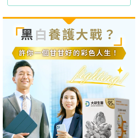
黑
白
養護大戰？
許你一個甘甘好的彩色人生！