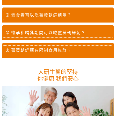
素食者可以吃薑黃朝鮮薊嗎？
懷孕和哺乳期間可以吃薑黃朝鮮薊？
薑黃朝鮮薊有限制食用族群？
大研生醫的堅持
你健康 我們安心