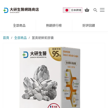
全部商品
熱銷排行榜
好評回饋
首頁
全部商品
薑黃朝鮮薊膠囊