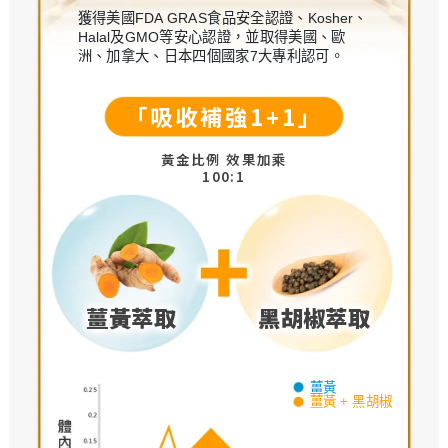
獲得美國FDA GRAS食品安全認證、Kosher、
Halal及GMO等安心認證，並取得美國、歐
洲、加拿大、日本四個國家7大專利認可。
「吸收補強1+1」
黃金比例 效果加乘
100:1
薑黃萃取
黑胡椒萃取
薑黃
薑黃 + 黑胡椒