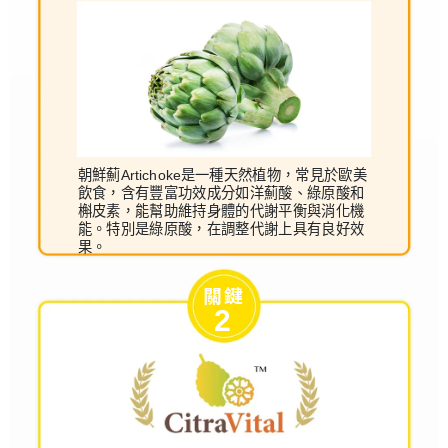
朝鮮薊Artichoke是一種天然植物，常見於歐美
飲食，含有豐富功效成分如洋薊酸、綠原酸和
槲皮素，能幫助維持身體的代謝平衡與消化機
能。特別是綠原酸，在調整代謝上具有良好效
果。
關鍵
2