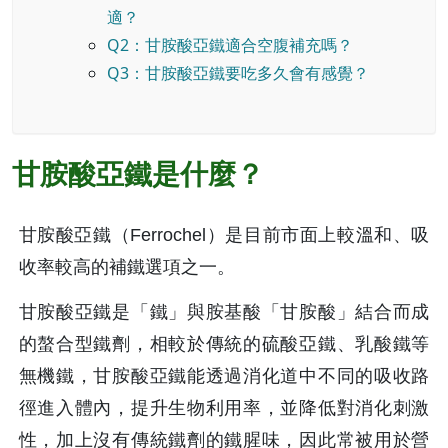
適？
Q2：甘胺酸亞鐵適合空腹補充嗎？
Q3：甘胺酸亞鐵要吃多久會有感覺？
甘胺酸亞鐵是什麼？
甘胺酸亞鐵（Ferrochel）是目前市面上較溫和、吸
收率較高的補鐵選項之一。
甘胺酸亞鐵是「鐵」與胺基酸「甘胺酸」結合而成
的螯合型鐵劑，相較於傳統的硫酸亞鐵、乳酸鐵等
無機鐵，甘胺酸亞鐵能透過消化道中不同的吸收路
徑進入體內，提升生物利用率，並降低對消化刺激
性，加上沒有傳統鐵劑的鐵腥味，因此常被用於營