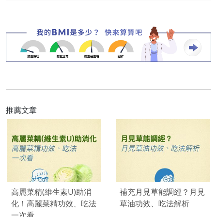
推薦文章
高麗菜精(維生素U)助消
補充月見草能調經？月見
化！高麗菜精功效、吃法
草油功效、吃法解析
一次看