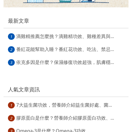
最新文章
滴雞精推薦怎麼挑？滴雞精功效、雞種差異與...
1
番紅花能幫助入睡？番紅花功效、吃法、禁忌...
2
依克多因是什麼？保濕修復功效超強，肌膚穩...
3
人氣文章資訊
7大益生菌功效，營養師介紹益生菌好處、菌...
1
膠原蛋白是什麼？營養師介紹膠原蛋白功效、...
2
Omega-3是什麼？Omega-3功效...
3