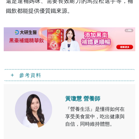
還是運補媽咪、需要長效耐力的馬拉松選手等，補
鐵飲都能提供優質鐵來源。
參考資料
黃瓊慧 營養師
『營養生活』是懂得如何在
享受美食當中，吃出健康與
自信，同時維持體態。