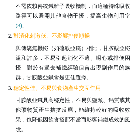
不需依賴傳統鐵離子吸收機制，而這種特殊吸收
路徑可以避開其他食物干擾，提高生物利用率
(3)
。
對消化刺激低、不影響排便順暢
與傳統無機鐵（如硫酸亞鐵）相比，甘胺酸亞鐵
溫和許多，不易引起消化不適、噁心或排便困
擾，對於有過去補鐵經驗但曾出現副作用的族
群，甘胺酸亞鐵會是更佳選擇。
穩定性佳、不易與食物產生交互作用
甘胺酸亞鐵具高穩定性，不易與鹽類、鈣質或其
他礦物質產生拮抗反應，能維持較好的吸收效
果，也降低因飲食搭配不當而影響補鐵成效的風
險。