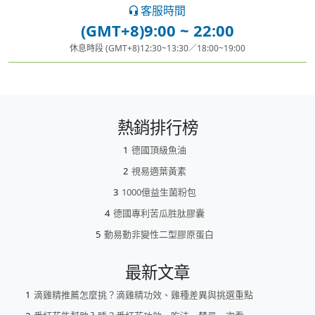
客服時間
(GMT+8)9:00 ~ 22:00
休息時段 (GMT+8)12:30~13:30／18:00~19:00
熱銷排行榜
德國頂級魚油
視易適葉黃素
1000億益生菌粉包
德國專利苦瓜胜肽膠囊
動易動非變性二型膠原蛋白
最新文章
滴雞精推薦怎麼挑？滴雞精功效、雞種差異與挑選重點