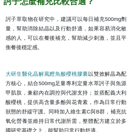
訶子怎麼補充比較合適？
訶子萃取物在研究中，建議可以每日補充500mg劑
量，幫助消除結晶以及行動舒適，如果容易消化敏
感的人，可以在餐後補充，幫助減少刺激，並且平
衡餐後穩定感。
大研生醫化晶解風鰹魚酸櫻桃膠囊
以雙效解晶為配
方核心，結合500mg足量專利定量水萃訶子與魚源
甲肌肽，兼顧內在調控與代謝支持；並搭配義大利
酸櫻桃，提供高含量多酚與花青素，作為日常行動
狀態的舒緩守護。同時加入維生素C與B群，補充抗
氧化營養並維持日常代謝所需，整體配方建立於多
國研究基礎之上，能幫助日常行動舒適。