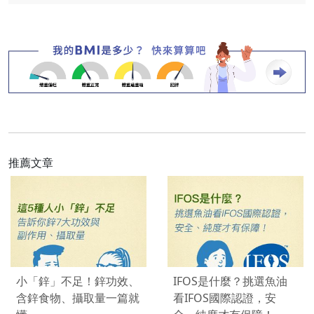
推薦文章
小「鋅」不足！鋅功效、
IFOS是什麼？挑選魚油
含鋅食物、攝取量一篇就
看IFOS國際認證，安