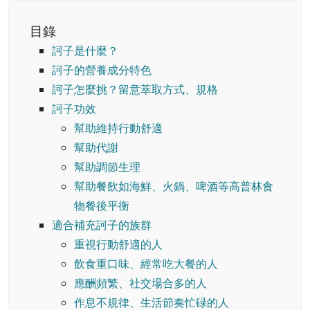
目錄
訶子是什麼？
訶子的營養成分特色
訶子怎麼挑？留意萃取方式、規格
訶子功效
幫助維持行動舒適
幫助代謝
幫助調節生理
幫助餐飲如海鮮、火鍋、啤酒等高普林食
物餐後平衡
適合補充訶子的族群
重視行動舒適的人
飲食重口味、經常吃大餐的人
應酬頻繁、社交場合多的人
作息不規律、生活節奏忙碌的人