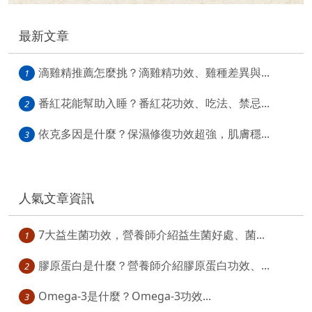
最新文章
滴雞精推薦怎麼挑？滴雞精功效、雞種差異與...
1
番紅花能幫助入睡？番紅花功效、吃法、禁忌...
2
依克多因是什麼？保濕修復功效超強，肌膚穩...
3
人氣文章資訊
7大益生菌功效，營養師介紹益生菌好處、菌...
1
膠原蛋白是什麼？營養師介紹膠原蛋白功效、...
2
Omega-3是什麼？Omega-3功效...
3