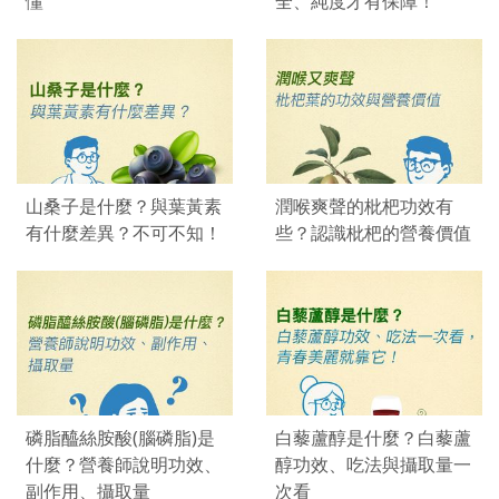
懂
全、純度才有保障！
山桑子是什麼？與葉黃素
潤喉爽聲的枇杷功效有
有什麼差異？不可不知！
些？認識枇杷的營養價值
磷脂醯絲胺酸(腦磷脂)是
白藜蘆醇是什麼？白藜蘆
什麼？營養師說明功效、
醇功效、吃法與攝取量一
副作用、攝取量
次看