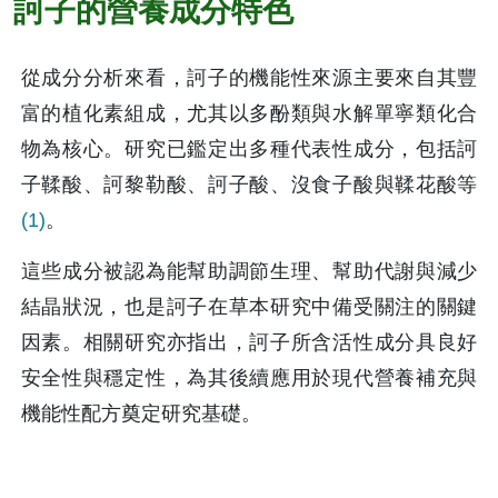
訶子的營養成分特色
從成分分析來看，訶子的機能性來源主要來自其豐
富的植化素組成，尤其以多酚類與水解單寧類化合
物為核心。研究已鑑定出多種代表性成分，包括訶
子鞣酸、訶黎勒酸、訶子酸、沒食子酸與鞣花酸等
(1)
。
這些成分被認為能幫助調節生理、幫助代謝與減少
結晶狀況，也是訶子在草本研究中備受關注的關鍵
因素。相關研究亦指出，訶子所含活性成分具良好
安全性與穩定性，為其後續應用於現代營養補充與
機能性配方奠定研究基礎。